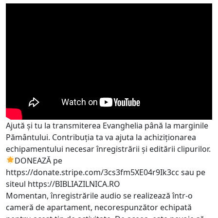
Ajută și tu la transmiterea Evanghelia până la marginile
Pământului. Contribuția ta va ajuta la achiziționarea
echipamentului necesar înregistrării și editării clipurilor.
DONEAZĂ pe
https://donate.stripe.com/3cs3fm5XE04r9Ik3cc
sau pe
siteul
https://BIBLIAZILNICA.RO
Momentan, înregistrările audio se realizează într-o
cameră de apartament, necorespunzător echipată