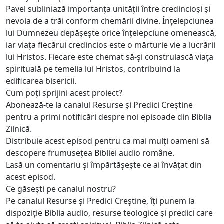
Pavel subliniază importanța unității între credincioși și
nevoia de a trăi conform chemării divine. Înțelepciunea
lui Dumnezeu depășește orice înțelepciune omenească,
iar viața fiecărui credincios este o mărturie vie a lucrării
lui Hristos. Fiecare este chemat să-și construiască viața
spirituală pe temelia lui Hristos, contribuind la
edificarea bisericii.
Cum poți sprijini acest proiect?
Abonează-te la canalul Resurse și Predici Creștine
pentru a primi notificări despre noi episoade din Biblia
Zilnică.
Distribuie acest episod pentru ca mai mulți oameni să
descopere frumusețea Bibliei audio române.
Lasă un comentariu și împărtășește ce ai învățat din
acest episod.
Ce găsești pe canalul nostru?
Pe canalul Resurse și Predici Creștine, îți punem la
dispoziție Biblia audio, resurse teologice și predici care