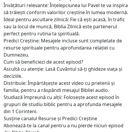
Învățături relevante: Înțelepciunea lui Pavel te va inspira
să trăiești conform valorilor creștine în lumea modernă.
Ideal pentru ascultare zilnică: Fie că ești acasă, în trafic
sau la locul de muncă, Biblia Zilnică este partenerul
perfect pentru rutina ta spirituală.
Predici Creștine: Mesajele incluse sunt completate de
resurse spirituale pentru aprofundarea relației cu
Dumnezeu.
Cum să beneficiezi de acest episod?
Ascultă cu atenție: Lasă Cuvântul să-ți ghideze viața și
deciziile.
Distribuie: Împărtășește acest video cu prietenii și
familia, pentru a răspândi mesajul Bibliei audio.
Studiază împreună cu alții: Folosește acest episod în
grupuri de studiu biblic pentru a aprofunda mesajele
din 1 Corinteni.
Susține canalul Resurse și Predici Creștine
Abonează-te la canal pentru a nu pierde niciun episod