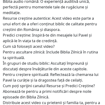
Biblia audio română: O experiență auditivă unică,
perfectă pentru momentele tale de rugăciune și
meditație.
Resurse creștine autentice: Acest video este parte a
unui efort de a oferi conținut biblic de calitate pentru
creștini din România și diaspora.
Predici creștine: Inspiră-te din mesajele lui Pavel și
aplică-le în viața ta de credință.
Cum să folosești acest video?
Pentru ascultare zilnică: Include Biblia Zilnică în rutina
ta spirituală.
În grupuri de studiu biblic: Ascultați împreună și
discutați despre învățăturile din aceste capitole.
Pentru creștere spirituală: Reflectează la chemarea lui
Pavel la curăție și la dragostea față de ceilalți.
Cum poți sprijini canalul Resurse și Predici Creștine?
Abonează-te pentru a primi notificări despre noile
episoade din Biblia Zilnică.
Distribuie acest video cu prietenii și familia ta, pentru a