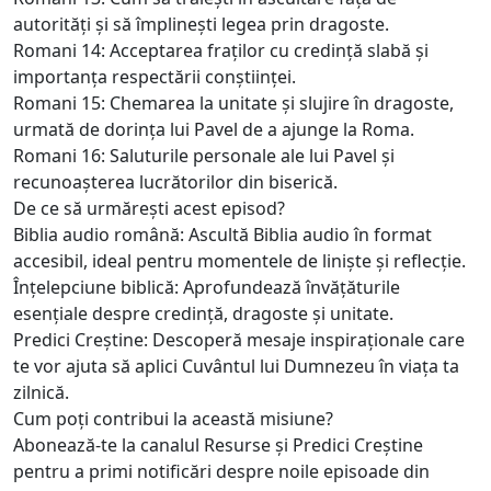
autorități și să împlinești legea prin dragoste.
Romani 14: Acceptarea fraților cu credință slabă și
importanța respectării conștiinței.
Romani 15: Chemarea la unitate și slujire în dragoste,
urmată de dorința lui Pavel de a ajunge la Roma.
Romani 16: Saluturile personale ale lui Pavel și
recunoașterea lucrătorilor din biserică.
De ce să urmărești acest episod?
Biblia audio română: Ascultă Biblia audio în format
accesibil, ideal pentru momentele de liniște și reflecție.
Înțelepciune biblică: Aprofundează învățăturile
esențiale despre credință, dragoste și unitate.
Predici Creștine: Descoperă mesaje inspiraționale care
te vor ajuta să aplici Cuvântul lui Dumnezeu în viața ta
zilnică.
Cum poți contribui la această misiune?
Abonează-te la canalul Resurse și Predici Creștine
pentru a primi notificări despre noile episoade din