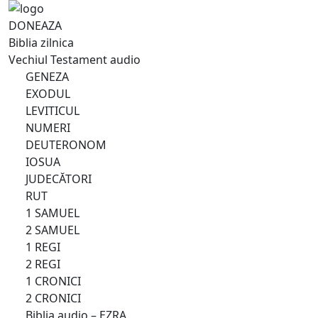
DONEAZA
Biblia zilnica
Vechiul Testament audio
GENEZA
EXODUL
LEVITICUL
NUMERI
DEUTERONOM
IOSUA
JUDECĂTORI
RUT
1 SAMUEL
2 SAMUEL
1 REGI
2 REGI
1 CRONICI
2 CRONICI
Biblia audio – EZRA