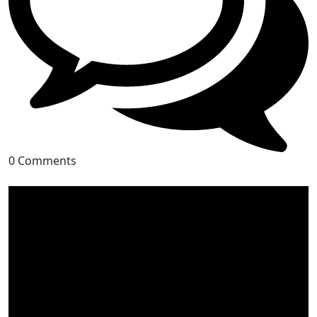
0 Comments