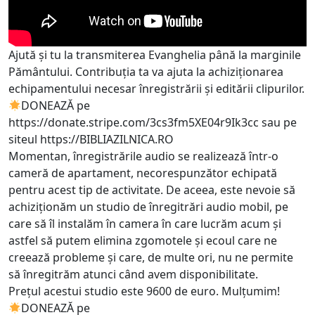
Ajută și tu la transmiterea Evanghelia până la marginile
Pământului. Contribuția ta va ajuta la achiziționarea
echipamentului necesar înregistrării și editării clipurilor.
DONEAZĂ pe
https://donate.stripe.com/3cs3fm5XE04r9Ik3cc
sau pe
siteul
https://BIBLIAZILNICA.RO
Momentan, înregistrările audio se realizează într-o
cameră de apartament, necorespunzător echipată
pentru acest tip de activitate. De aceea, este nevoie să
achiziționăm un studio de înregitrări audio mobil, pe
care să îl instalăm în camera în care lucrăm acum și
astfel să putem elimina zgomotele și ecoul care ne
creează probleme și care, de multe ori, nu ne permite
să înregitrăm atunci când avem disponibilitate.
Prețul acestui studio este 9600 de euro. Mulțumim!
DONEAZĂ pe