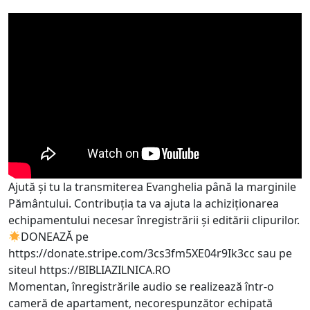
Ajută și tu la transmiterea Evanghelia până la marginile
Pământului. Contribuția ta va ajuta la achiziționarea
echipamentului necesar înregistrării și editării clipurilor.
DONEAZĂ pe
https://donate.stripe.com/3cs3fm5XE04r9Ik3cc
sau pe
siteul
https://BIBLIAZILNICA.RO
Momentan, înregistrările audio se realizează într-o
cameră de apartament, necorespunzător echipată