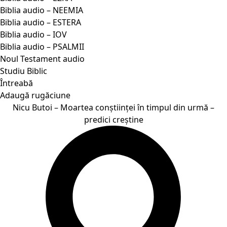
Biblia audio – NEEMIA
Biblia audio – ESTERA
Biblia audio – IOV
Biblia audio – PSALMII
Noul Testament audio
Studiu Biblic
Întreabă
Adaugă rugăciune
Nicu Butoi – Moartea conștiinței în timpul din urmă –
predici creștine