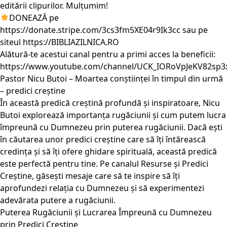
editării clipurilor. Mulțumim!
DONEAZĂ pe
https://donate.stripe.com/3cs3fm5XE04r9Ik3cc sau pe
siteul https://BIBLIAZILNICA.RO
Alătură-te acestui canal pentru a primi acces la beneficii:
https://www.youtube.com/channel/UCK_IORoVpJeKV82sp3
Pastor Nicu Butoi – Moartea conștiinței în timpul din urmă
– predici creștine
În această predică creștină profundă și inspiratoare, Nicu
Butoi explorează importanța rugăciunii și cum putem lucra
împreună cu Dumnezeu prin puterea rugăciunii. Dacă ești
în căutarea unor predici creștine care să îți întărească
credința și să îți ofere ghidare spirituală, această predică
este perfectă pentru tine. Pe canalul Resurse și Predici
Creștine, găsești mesaje care să te inspire să îți
aprofundezi relația cu Dumnezeu și să experimentezi
adevărata putere a rugăciunii.
Puterea Rugăciunii și Lucrarea Împreună cu Dumnezeu
prin Predici Creștine