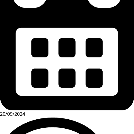
20/09/2024