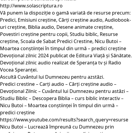
http://www.solascriptura.ro
Vă punem la dispoziție o gamă variată de resurse precum:
Predici, Emisiuni creștine, Cărți creștine audio, Audiobook-
uri creștine, Biblia audio, Desene animate creștine,
Povestiri creștine pentru copii, Studiu biblic, Resurse
creștine, Scoala de Sabat Predici Crestine, Nicu Butoi –
Moartea conștiinței în timpul din urmă – predici creștine
Devoțional zilnic 2024 publicat de Editura Viață și Sănătate.
Devoțional zilnic audio realizat de Speranța tv și Radio
Vocea Speranței.
Ascultă Cuvântul lui Dumnezeu pentru azstăzi.
Predici crestine – Carți audio – Cărți creștine audio –
Devoțional Zilnic – Cuvântul lui Dumnezeu pentru astăzi –
Studiu Biblic – Descopera Biblia – curs biblic interactiv –
Nicu Butoi – Moartea conștiinței în timpul din urmă –
predici creștine
https://www.youtube.com/results?search_query=resurse
Nicu Butoi – Lucrează împreună cu Dumnezeu prin