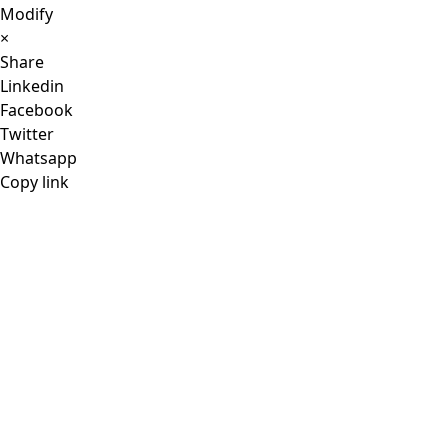
Modify
×
Share
Linkedin
Facebook
Twitter
Whatsapp
Copy link