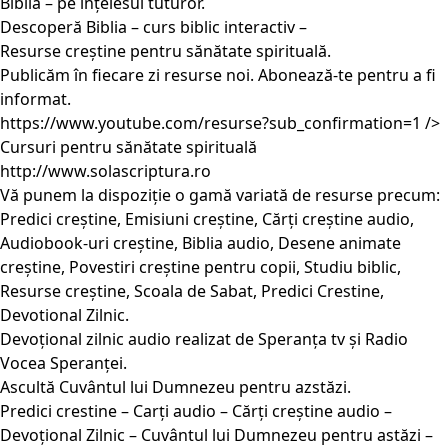
Biblia – pe înțelesul tuturor.
Descoperă Biblia – curs biblic interactiv –
Resurse creștine pentru sănătate spirituală.
Publicăm în fiecare zi resurse noi. Abonează-te pentru a fi
informat.
https://www.youtube.com/resurse?sub_confirmation=1
/>
Cursuri pentru sănătate spirituală
http://www.solascriptura.ro
Vă punem la dispoziție o gamă variată de resurse precum:
Predici creștine, Emisiuni creștine, Cărți creștine audio,
Audiobook-uri creștine, Biblia audio, Desene animate
creștine, Povestiri creștine pentru copii, Studiu biblic,
Resurse creștine, Scoala de Sabat, Predici Crestine,
Devotional Zilnic.
Devoțional zilnic audio realizat de Speranța tv și Radio
Vocea Speranței.
Ascultă Cuvântul lui Dumnezeu pentru azstăzi.
Predici crestine – Carți audio – Cărți creștine audio –
Devoțional Zilnic – Cuvântul lui Dumnezeu pentru astăzi –