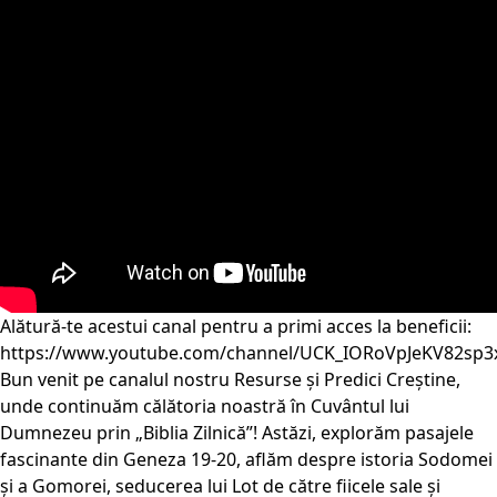
Alătură-te acestui canal pentru a primi acces la beneficii:
https://www.youtube.com/channel/UCK_IORoVpJeKV82sp3
Bun venit pe canalul nostru Resurse și Predici Creștine,
unde continuăm călătoria noastră în Cuvântul lui
Dumnezeu prin „Biblia Zilnică”! Astăzi, explorăm pasajele
fascinante din Geneza 19-20, aflăm despre istoria Sodomei
și a Gomorei, seducerea lui Lot de către fiicele sale și