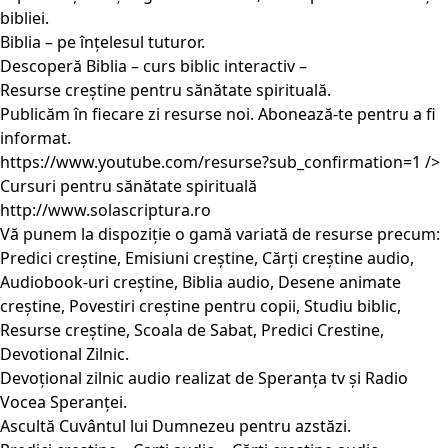
bibliei.
Biblia – pe înțelesul tuturor.
Descoperă Biblia – curs biblic interactiv –
Resurse creștine pentru sănătate spirituală.
Publicăm în fiecare zi resurse noi. Abonează-te pentru a fi
informat.
https://www.youtube.com/resurse?sub_confirmation=1
/>
Cursuri pentru sănătate spirituală
http://www.solascriptura.ro
Vă punem la dispoziție o gamă variată de resurse precum:
Predici creștine, Emisiuni creștine, Cărți creștine audio,
Audiobook-uri creștine, Biblia audio, Desene animate
creștine, Povestiri creștine pentru copii, Studiu biblic,
Resurse creștine, Scoala de Sabat, Predici Crestine,
Devotional Zilnic.
Devoțional zilnic audio realizat de Speranța tv și Radio
Vocea Speranței.
Ascultă Cuvântul lui Dumnezeu pentru azstăzi.