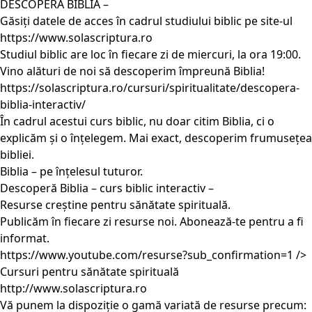
DESCOPERĂ BIBLIA –
Găsiți datele de acces în cadrul studiului biblic pe site-ul
https://www.solascriptura.ro
Studiul biblic are loc în fiecare zi de miercuri, la ora 19:00.
Vino alături de noi să descoperim împreună Biblia!
https://solascriptura.ro/cursuri/spiritualitate/descopera-
biblia-interactiv/
În cadrul acestui curs biblic, nu doar citim Biblia, ci o
explicăm și o înțelegem. Mai exact, descoperim frumusețea
bibliei.
Biblia – pe înțelesul tuturor.
Descoperă Biblia – curs biblic interactiv –
Resurse creștine pentru sănătate spirituală.
Publicăm în fiecare zi resurse noi. Abonează-te pentru a fi
informat.
https://www.youtube.com/resurse?sub_confirmation=1
/>
Cursuri pentru sănătate spirituală
http://www.solascriptura.ro
Vă punem la dispoziție o gamă variată de resurse precum: