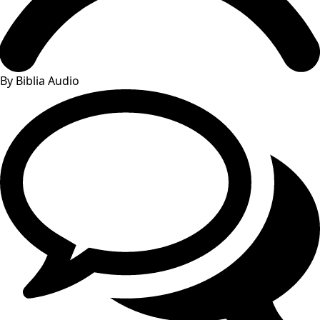
By Biblia Audio