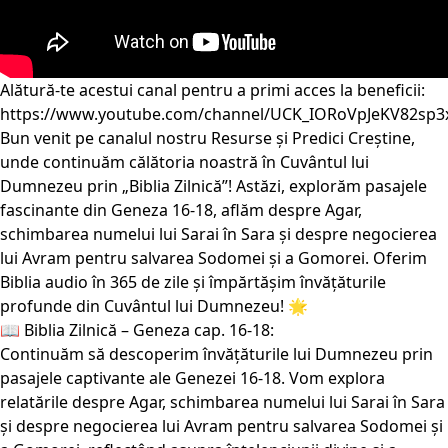
Alătură-te acestui canal pentru a primi acces la beneficii:
https://www.youtube.com/channel/UCK_IORoVpJeKV82sp3
Bun venit pe canalul nostru Resurse și Predici Creștine,
unde continuăm călătoria noastră în Cuvântul lui
Dumnezeu prin „Biblia Zilnică”! Astăzi, explorăm pasajele
fascinante din Geneza 16-18, aflăm despre Agar,
schimbarea numelui lui Sarai în Sara și despre negocierea
lui Avram pentru salvarea Sodomei și a Gomorei. Oferim
Biblia audio în 365 de zile și împărtășim învățăturile
profunde din Cuvântul lui Dumnezeu! 🌟
📖 Biblia Zilnică – Geneza cap. 16-18:
Continuăm să descoperim învățăturile lui Dumnezeu prin
pasajele captivante ale Genezei 16-18. Vom explora
relatările despre Agar, schimbarea numelui lui Sarai în Sara
și despre negocierea lui Avram pentru salvarea Sodomei și