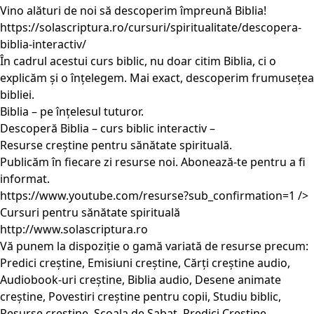
Vino alături de noi să descoperim împreună Biblia!
https://solascriptura.ro/cursuri/spiritualitate/descopera-
biblia-interactiv/
În cadrul acestui curs biblic, nu doar citim Biblia, ci o
explicăm și o înțelegem. Mai exact, descoperim frumusețea
bibliei.
Biblia – pe înțelesul tuturor.
Descoperă Biblia – curs biblic interactiv –
Resurse creștine pentru sănătate spirituală.
Publicăm în fiecare zi resurse noi. Abonează-te pentru a fi
informat.
https://www.youtube.com/resurse?sub_confirmation=1
/>
Cursuri pentru sănătate spirituală
http://www.solascriptura.ro
Vă punem la dispoziție o gamă variată de resurse precum:
Predici creștine, Emisiuni creștine, Cărți creștine audio,
Audiobook-uri creștine, Biblia audio, Desene animate
creștine, Povestiri creștine pentru copii, Studiu biblic,
Resurse creștine, Scoala de Sabat, Predici Crestine,