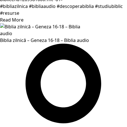
#bibliazilnica #bibliaaudio #descoperabiblia #studiubiblic
#resurse
Read More
Biblia zilnică – Geneza 16-18 – Biblia audio