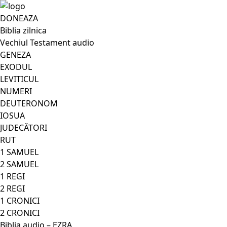
DONEAZA
Biblia zilnica
Vechiul Testament audio
GENEZA
EXODUL
LEVITICUL
NUMERI
DEUTERONOM
IOSUA
JUDECĂTORI
RUT
1 SAMUEL
2 SAMUEL
1 REGI
2 REGI
1 CRONICI
2 CRONICI
Biblia audio – EZRA