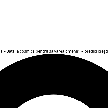
a – Bătălia cosmică pentru salvarea omenirii – predici creșt