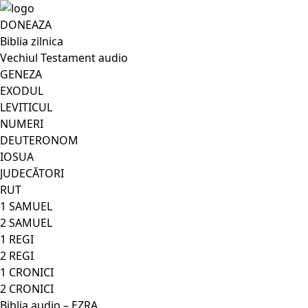
DONEAZA
Biblia zilnica
Vechiul Testament audio
GENEZA
EXODUL
LEVITICUL
NUMERI
DEUTERONOM
IOSUA
JUDECĂTORI
RUT
1 SAMUEL
2 SAMUEL
1 REGI
2 REGI
1 CRONICI
2 CRONICI
Biblia audio – EZRA