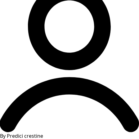
By Predici crestine