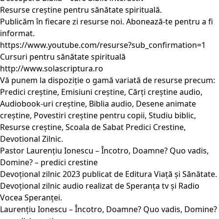
Resurse creștine pentru sănătate spirituală.
Publicăm în fiecare zi resurse noi. Abonează-te pentru a fi
informat.
https://www.youtube.com/resurse?sub_confirmation=1
Cursuri pentru sănătate spirituală
http://www.solascriptura.ro
Vă punem la dispoziție o gamă variată de resurse precum:
Predici creștine, Emisiuni creștine, Cărți creștine audio,
Audiobook-uri creștine, Biblia audio, Desene animate
creștine, Povestiri creștine pentru copii, Studiu biblic,
Resurse creștine, Scoala de Sabat Predici Crestine,
Devotional Zilnic.
Pastor Laurențiu Ionescu – Încotro, Doamne? Quo vadis,
Domine? – predici crestine
Devoțional zilnic 2023 publicat de Editura Viață și Sănătate.
Devoțional zilnic audio realizat de Speranța tv și Radio
Vocea Speranței.
Laurențiu Ionescu – Încotro, Doamne? Quo vadis, Domine?