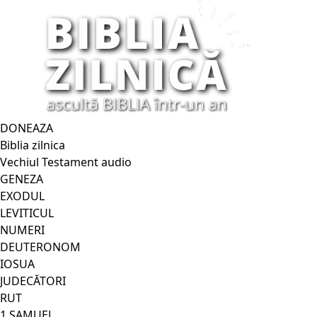
DONEAZA
Biblia zilnica
Vechiul Testament audio
GENEZA
EXODUL
LEVITICUL
NUMERI
DEUTERONOM
IOSUA
JUDECĂTORI
RUT
1 SAMUEL