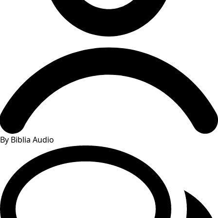
By Biblia Audio