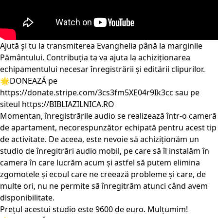
Ajută și tu la transmiterea Evanghelia până la marginile
Pământului. Contribuția ta va ajuta la achiziționarea
echipamentului necesar înregistrării și editării clipurilor.
🌟DONEAZĂ pe
https://donate.stripe.com/3cs3fm5XE04r9Ik3cc
sau pe
siteul
https://BIBLIAZILNICA.RO
Momentan, înregistrările audio se realizează într-o cameră
de apartament, necorespunzător echipată pentru acest tip
de activitate. De aceea, este nevoie să achiziționăm un
studio de înregitrări audio mobil, pe care să îl instalăm în
camera în care lucrăm acum și astfel să putem elimina
zgomotele și ecoul care ne creează probleme și care, de
multe ori, nu ne permite să înregitrăm atunci când avem
disponibilitate.
Prețul acestui studio este 9600 de euro. Mulțumim!