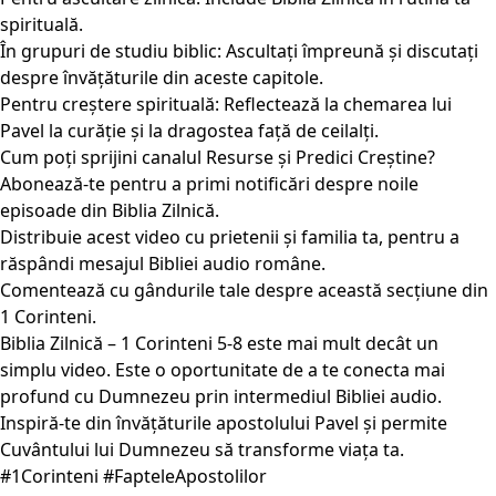
spirituală.
În grupuri de studiu biblic: Ascultați împreună și discutați
despre învățăturile din aceste capitole.
Pentru creștere spirituală: Reflectează la chemarea lui
Pavel la curăție și la dragostea față de ceilalți.
Cum poți sprijini canalul Resurse și Predici Creștine?
Abonează-te pentru a primi notificări despre noile
episoade din Biblia Zilnică.
Distribuie acest video cu prietenii și familia ta, pentru a
răspândi mesajul Bibliei audio române.
Comentează cu gândurile tale despre această secțiune din
1 Corinteni.
Biblia Zilnică – 1 Corinteni 5-8 este mai mult decât un
simplu video. Este o oportunitate de a te conecta mai
profund cu Dumnezeu prin intermediul Bibliei audio.
Inspiră-te din învățăturile apostolului Pavel și permite
Cuvântului lui Dumnezeu să transforme viața ta.
#1Corinteni #FapteleApostolilor