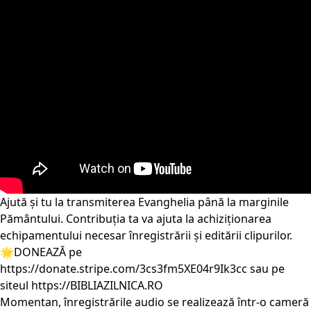
Ajută și tu la transmiterea Evanghelia până la marginile
Pământului. Contribuția ta va ajuta la achiziționarea
echipamentului necesar înregistrării și editării clipurilor.
🌟DONEAZĂ pe
https://donate.stripe.com/3cs3fm5XE04r9Ik3cc
sau pe
siteul
https://BIBLIAZILNICA.RO
Momentan, înregistrările audio se realizează într-o cameră