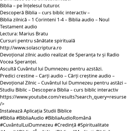
Biblia – pe înțelesul tuturor.
Descoperă Biblia – curs biblic interactiv –
Biblia zilnică – 1 Corinteni 1-4 – Biblia audio – Noul
Testament audio
Lectura: Marius Bratu
Cursuri pentru sănătate spirituală
http://www.solascriptura.ro
Devoțional zilnic audio realizat de Speranța tv și Radio
Vocea Speranței.
Ascultă Cuvântul lui Dumnezeu pentru azstăzi.
Predici crestine – Carți audio – Cărți creștine audio –
Devoțional Zilnic – Cuvântul lui Dumnezeu pentru astăzi –
Studiu Biblic – Descopera Biblia – curs biblic interactiv
https://www.youtube.com/results?search_query=resurse
/>
Instalează Aplicația Studii Biblice
#Biblia #BibliaAudio #BibliaAudioRomână
#CuvântulLuiDumnezeu #Credință #Spiritualitate