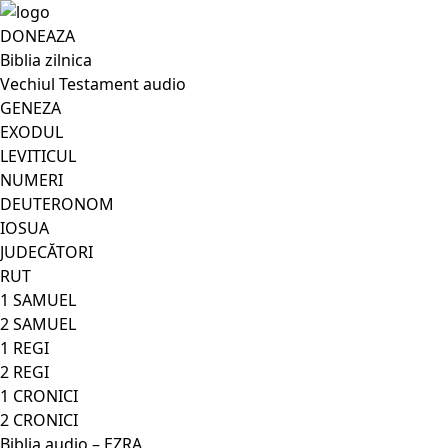
DONEAZA
Biblia zilnica
Vechiul Testament audio
GENEZA
EXODUL
LEVITICUL
NUMERI
DEUTERONOM
IOSUA
JUDECĂTORI
RUT
1 SAMUEL
2 SAMUEL
1 REGI
2 REGI
1 CRONICI
2 CRONICI
Biblia audio – EZRA