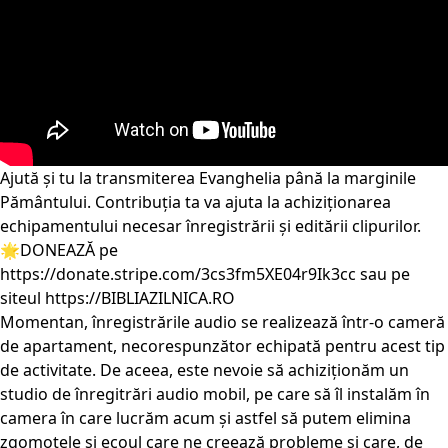
Ajută și tu la transmiterea Evanghelia până la marginile
Pământului. Contribuția ta va ajuta la achiziționarea
echipamentului necesar înregistrării și editării clipurilor.
🌟DONEAZĂ pe
https://donate.stripe.com/3cs3fm5XE04r9Ik3cc
sau pe
siteul
https://BIBLIAZILNICA.RO
Momentan, înregistrările audio se realizează într-o cameră
de apartament, necorespunzător echipată pentru acest tip
de activitate. De aceea, este nevoie să achiziționăm un
studio de înregitrări audio mobil, pe care să îl instalăm în
camera în care lucrăm acum și astfel să putem elimina
zgomotele și ecoul care ne creează probleme și care, de