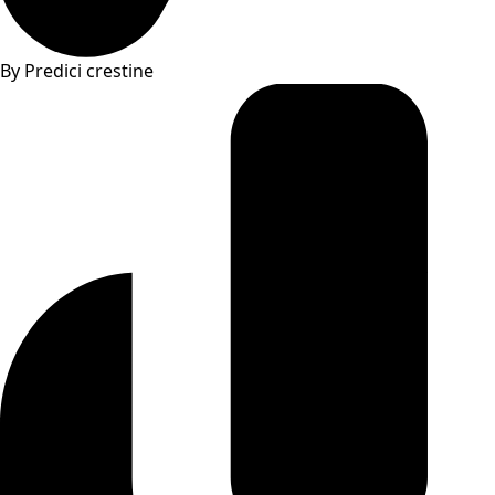
By Predici crestine