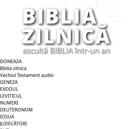
DONEAZA
Biblia zilnica
Vechiul Testament audio
GENEZA
EXODUL
LEVITICUL
NUMERI
DEUTERONOM
IOSUA
JUDECĂTORI