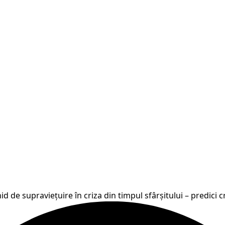
id de supraviețuire în criza din timpul sfârșitului – predici c