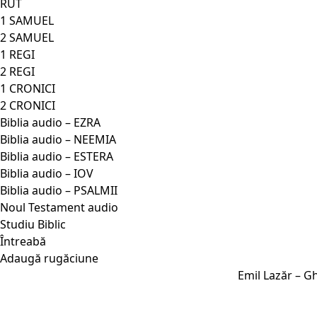
RUT
1 SAMUEL
2 SAMUEL
1 REGI
2 REGI
1 CRONICI
2 CRONICI
Biblia audio – EZRA
Biblia audio – NEEMIA
Biblia audio – ESTERA
Biblia audio – IOV
Biblia audio – PSALMII
Noul Testament audio
Studiu Biblic
Întreabă
Adaugă rugăciune
Emil Lazăr – Gh