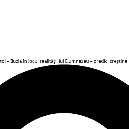
oi – Iluzia în locul realității lui Dumnezeu – predici creștine