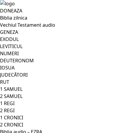
DONEAZA
Biblia zilnica
Vechiul Testament audio
GENEZA
EXODUL
LEVITICUL
NUMERI
DEUTERONOM
IOSUA
JUDECĂTORI
RUT
1 SAMUEL
2 SAMUEL
1 REGI
2 REGI
1 CRONICI
2 CRONICI
Biblia audio – EZRA