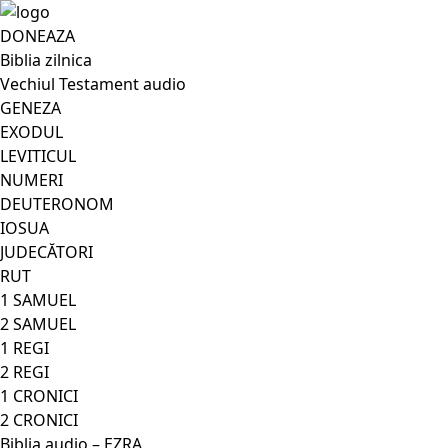
DONEAZA
Biblia zilnica
Vechiul Testament audio
GENEZA
EXODUL
LEVITICUL
NUMERI
DEUTERONOM
IOSUA
JUDECĂTORI
RUT
1 SAMUEL
2 SAMUEL
1 REGI
2 REGI
1 CRONICI
2 CRONICI
Biblia audio – EZRA