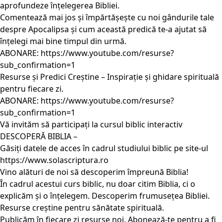
aprofundeze înțelegerea Bibliei.
Comentează mai jos și împărtășește cu noi gândurile tale
despre Apocalipsa și cum această predică te-a ajutat să
înțelegi mai bine timpul din urmă.
ABONARE: https://www.youtube.com/resurse?
sub_confirmation=1
Resurse și Predici Creștine – Inspirație și ghidare spirituală
pentru fiecare zi.
ABONARE: https://www.youtube.com/resurse?
sub_confirmation=1
Vă invităm să participați la cursul biblic interactiv
DESCOPERĂ BIBLIA –
Găsiți datele de acces în cadrul studiului biblic pe site-ul
https://www.solascriptura.ro
Vino alături de noi să descoperim împreună Biblia!
În cadrul acestui curs biblic, nu doar citim Biblia, ci o
explicăm și o înțelegem. Descoperim frumusețea Bibliei.
Resurse creștine pentru sănătate spirituală.
Publicăm în fiecare zi resurse noi. Abonează-te pentru a fi