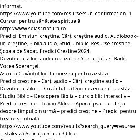
informat.
https://www.youtube.com/resurse?sub_confirmation=1
Cursuri pentru sănătate spirituală
http://www.solascriptura.ro
Predici, Emisiuni creștine, Cărți creștine audio, Audiobook-
uri creștine, Biblia audio, Studiu biblic, Resurse creștine,
Școala de Sabat, Predici Crestine 2024.
Devoțional zilnic audio realizat de Speranța tv și Radio
Vocea Speranței.
Ascultă Cuvântul lui Dumnezeu pentru azstăzi.
Predici crestine – Carți audio – Cărți creștine audio –
Devoțional Zilnic – Cuvântul lui Dumnezeu pentru astăzi –
Studiu Biblic – Descopera Biblia – curs biblic interactiv –
Predici creștine – Traian Aldea – Apocalipsa – profeția
despre timpul din urmă – predici creștine – Predici pentru
trezire spirituală
https://www.youtube.com/results?search_query=resurse
Instalează Aplicația Studii Biblice: