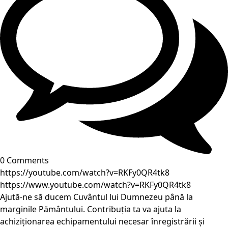
0 Comments
https://youtube.com/watch?v=RKFy0QR4tk8
https://www.youtube.com/watch?v=RKFy0QR4tk8
Ajută-ne să ducem Cuvântul lui Dumnezeu până la
marginile Pământului. Contribuția ta va ajuta la
achiziționarea echipamentului necesar înregistrării și