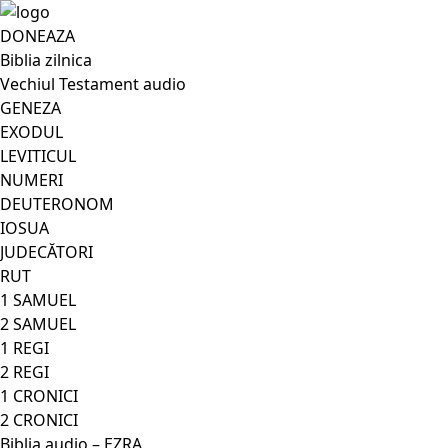
DONEAZA
Biblia zilnica
Vechiul Testament audio
GENEZA
EXODUL
LEVITICUL
NUMERI
DEUTERONOM
IOSUA
JUDECĂTORI
RUT
1 SAMUEL
2 SAMUEL
1 REGI
2 REGI
1 CRONICI
2 CRONICI
Biblia audio – EZRA