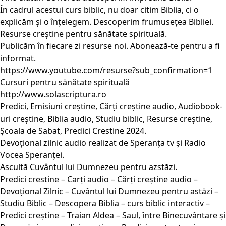
În cadrul acestui curs biblic, nu doar citim Biblia, ci o
explicăm și o înțelegem. Descoperim frumusețea Bibliei.
Resurse creștine pentru sănătate spirituală.
Publicăm în fiecare zi resurse noi. Abonează-te pentru a fi
informat.
https://www.youtube.com/resurse?sub_confirmation=1
Cursuri pentru sănătate spirituală
http://www.solascriptura.ro
Predici, Emisiuni creștine, Cărți creștine audio, Audiobook-
uri creștine, Biblia audio, Studiu biblic, Resurse creștine,
Școala de Sabat, Predici Crestine 2024.
Devoțional zilnic audio realizat de Speranța tv și Radio
Vocea Speranței.
Ascultă Cuvântul lui Dumnezeu pentru azstăzi.
Predici crestine – Carți audio – Cărți creștine audio –
Devoțional Zilnic – Cuvântul lui Dumnezeu pentru astăzi –
Studiu Biblic – Descopera Biblia – curs biblic interactiv –
Predici creștine – Traian Aldea – Saul, între Binecuvântare și