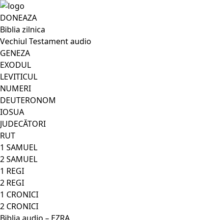
DONEAZA
Biblia zilnica
Vechiul Testament audio
GENEZA
EXODUL
LEVITICUL
NUMERI
DEUTERONOM
IOSUA
JUDECĂTORI
RUT
1 SAMUEL
2 SAMUEL
1 REGI
2 REGI
1 CRONICI
2 CRONICI
Biblia audio – EZRA