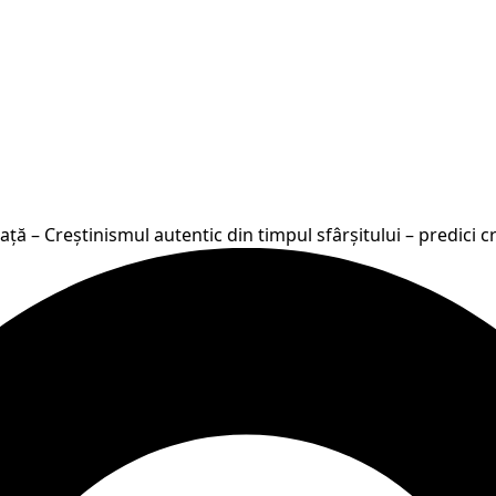
ță – Creștinismul autentic din timpul sfârșitului – predici c