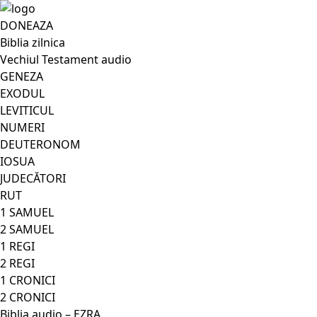
DONEAZA
Biblia zilnica
Vechiul Testament audio
GENEZA
EXODUL
LEVITICUL
NUMERI
DEUTERONOM
IOSUA
JUDECĂTORI
RUT
1 SAMUEL
2 SAMUEL
1 REGI
2 REGI
1 CRONICI
2 CRONICI
Biblia audio – EZRA