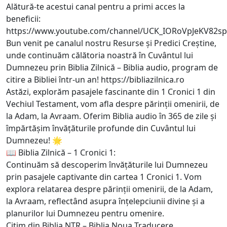
Alătură-te acestui canal pentru a primi acces la
beneficii:
https://www.youtube.com/channel/UCK_IORoVpJeKV82sp
Bun venit pe canalul nostru Resurse și Predici Creștine,
unde continuăm călătoria noastră în Cuvântul lui
Dumnezeu prin Biblia Zilnică – Biblia audio, program de
citire a Bibliei într-un an!
https://bibliazilnica.ro
Astăzi, explorăm pasajele fascinante din 1 Cronici 1 din
Vechiul Testament, vom afla despre părinții omenirii, de
la Adam, la Avraam. Oferim Biblia audio în 365 de zile și
împărtășim învățăturile profunde din Cuvântul lui
Dumnezeu! 🌟
📖 Biblia Zilnică – 1 Cronici 1:
Continuăm să descoperim învățăturile lui Dumnezeu
prin pasajele captivante din cartea 1 Cronici 1. Vom
explora relatarea despre părinții omenirii, de la Adam,
la Avraam, reflectând asupra înțelepciunii divine și a
planurilor lui Dumnezeu pentru omenire.
Citim din Biblia NTR – Biblia Noua Traducere