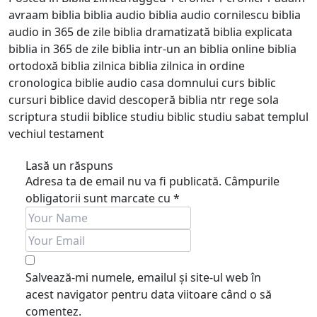
avraam
biblia
biblia audio
biblia audio cornilescu
biblia
audio in 365 de zile
biblia dramatizată
biblia explicata
biblia in 365 de zile
biblia intr-un an
biblia online
biblia
ortodoxă
biblia zilnica
biblia zilnica in ordine
cronologica
biblie audio
casa domnului
curs biblic
cursuri biblice
david
descoperă biblia
ntr
rege
sola
scriptura
studii biblice
studiu biblic
studiu sabat
templul
vechiul testament
Lasă un răspuns
Adresa ta de email nu va fi publicată.
Câmpurile
obligatorii sunt marcate cu
*
Salvează-mi numele, emailul și site-ul web în
acest navigator pentru data viitoare când o să
comentez.