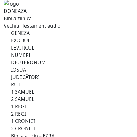
DONEAZA
Biblia zilnica
Vechiul Testament audio
GENEZA
EXODUL
LEVITICUL
NUMERI
DEUTERONOM
IOSUA
JUDECĂTORI
RUT
1 SAMUEL
2 SAMUEL
1 REGI
2 REGI
1 CRONICI
2 CRONICI
Biblia audio – EZRA