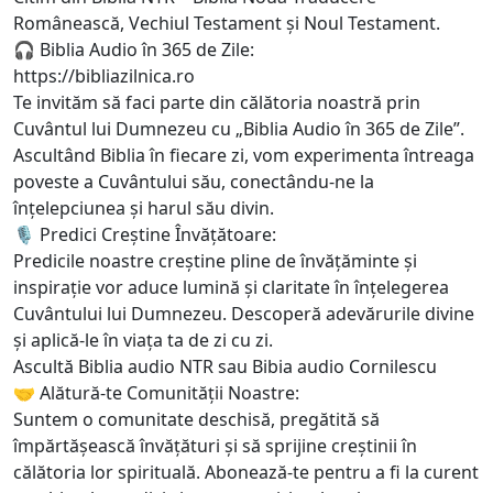
Românească, Vechiul Testament și Noul Testament.
🎧 Biblia Audio în 365 de Zile:
https://bibliazilnica.ro
Te invităm să faci parte din călătoria noastră prin
Cuvântul lui Dumnezeu cu „Biblia Audio în 365 de Zile”.
Ascultând Biblia în fiecare zi, vom experimenta întreaga
poveste a Cuvântului său, conectându-ne la
înțelepciunea și harul său divin.
🎙️ Predici Creștine Învățătoare:
Predicile noastre creștine pline de învățăminte și
inspirație vor aduce lumină și claritate în înțelegerea
Cuvântului lui Dumnezeu. Descoperă adevărurile divine
și aplică-le în viața ta de zi cu zi.
Ascultă Biblia audio NTR sau Bibia audio Cornilescu
🤝 Alătură-te Comunității Noastre:
Suntem o comunitate deschisă, pregătită să
împărtășească învățături și să sprijine creștinii în
călătoria lor spirituală. Abonează-te pentru a fi la curent