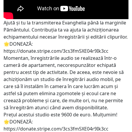
Ajută și tu la transmiterea Evanghelia până la marginile
Pământului. Contribuția ta va ajuta la achiziționarea
echipamentului necesar înregistrării și editării clipurilor.
🌟DONEAZĂ:
https://donate.stripe.com/3cs3fm5XE04r9Ik3cc
Momentan, înregistrările audio se realizează într-o
cameră de apartament, necorespunzător echipată
pentru acest tip de activitate. De aceea, este nevoie să
achiziționăm un studio de înregitrări audio mobil, pe
care să îl instalăm în camera în care lucrăm acum și
astfel să putem elimina zgomotele și ecoul care ne
creează probleme și care, de multe ori, nu ne permite
să înregitrăm atunci când avem disponibilitate.
Prețul acestui studio este 9600 de euro. Mulțumim!
🌟DONEAZĂ:
https://donate.stripe.com/3cs3fm5XE04r9Ik3cc