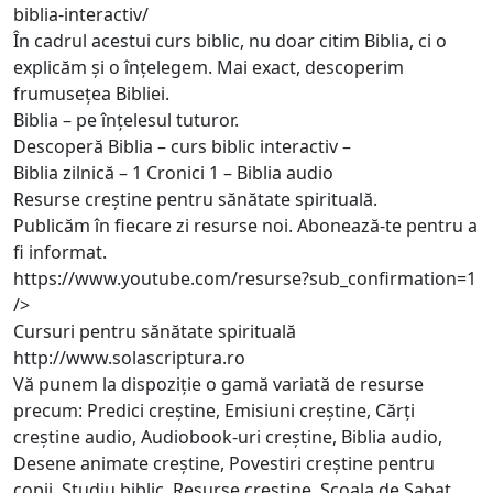
biblia-interactiv/
În cadrul acestui curs biblic, nu doar citim Biblia, ci o
explicăm și o înțelegem. Mai exact, descoperim
frumusețea Bibliei.
Biblia – pe înțelesul tuturor.
Descoperă Biblia – curs biblic interactiv –
Biblia zilnică – 1 Cronici 1 – Biblia audio
Resurse creștine pentru sănătate spirituală.
Publicăm în fiecare zi resurse noi. Abonează-te pentru a
fi informat.
https://www.youtube.com/resurse?sub_confirmation=1
/>
Cursuri pentru sănătate spirituală
http://www.solascriptura.ro
Vă punem la dispoziție o gamă variată de resurse
precum: Predici creștine, Emisiuni creștine, Cărți
creștine audio, Audiobook-uri creștine, Biblia audio,
Desene animate creștine, Povestiri creștine pentru
copii, Studiu biblic, Resurse creștine, Scoala de Sabat,