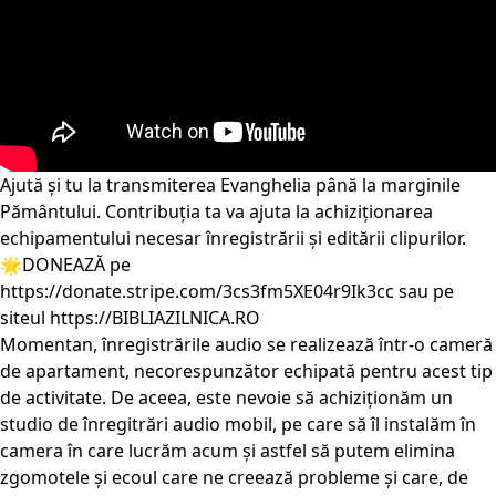
Ajută și tu la transmiterea Evanghelia până la marginile
Pământului. Contribuția ta va ajuta la achiziționarea
echipamentului necesar înregistrării și editării clipurilor.
🌟DONEAZĂ pe
https://donate.stripe.com/3cs3fm5XE04r9Ik3cc
sau pe
siteul
https://BIBLIAZILNICA.RO
Momentan, înregistrările audio se realizează într-o cameră
de apartament, necorespunzător echipată pentru acest tip
de activitate. De aceea, este nevoie să achiziționăm un
studio de înregitrări audio mobil, pe care să îl instalăm în
camera în care lucrăm acum și astfel să putem elimina
zgomotele și ecoul care ne creează probleme și care, de