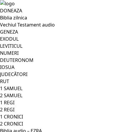
DONEAZA
Biblia zilnica
Vechiul Testament audio
GENEZA
EXODUL
LEVITICUL
NUMERI
DEUTERONOM
IOSUA
JUDECĂTORI
RUT
1 SAMUEL
2 SAMUEL
1 REGI
2 REGI
1 CRONICI
2 CRONICI
Biblia audio – EZRA