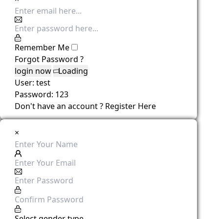
Remember Me
Forgot Password ?
Loading
User: test
Password: 123
Don't have an account ?
Register Here
×
Select gender type