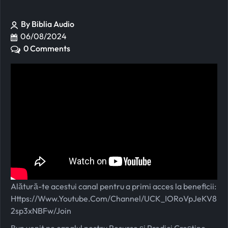
By Biblia Audio
06/08/2024
0 Comments
Alătură-te acestui canal pentru a primi acces la beneficii:
Https://www.youtube.com/channel/UCK_IORoVpJeKV8
2sp3xNBFw/join
Bun venit pe canalul nostru Resurse și Predici Creștine,