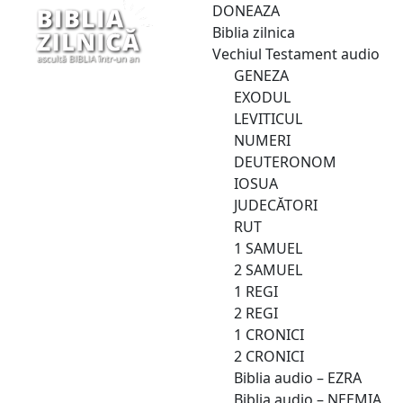
DONEAZA
Biblia zilnica
Vechiul Testament audio
GENEZA
EXODUL
LEVITICUL
NUMERI
DEUTERONOM
IOSUA
JUDECĂTORI
RUT
1 SAMUEL
2 SAMUEL
1 REGI
2 REGI
1 CRONICI
2 CRONICI
Biblia audio – EZRA
Biblia audio – NEEMIA