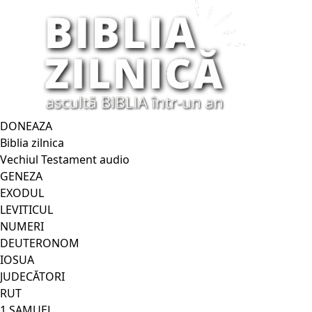
DONEAZA
Biblia zilnica
Vechiul Testament audio
GENEZA
EXODUL
LEVITICUL
NUMERI
DEUTERONOM
IOSUA
JUDECĂTORI
RUT
1 SAMUEL