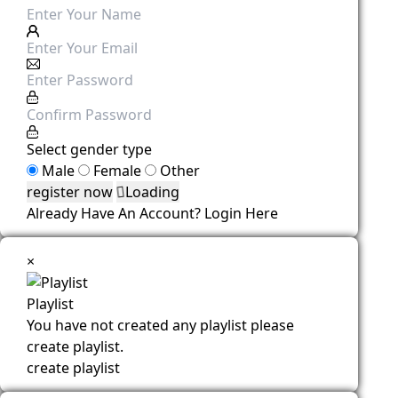
Select gender type
Male
Female
Other
Loading
Already Have An Account?
Login Here
×
Playlist
You have not created any playlist please
create playlist.
create playlist