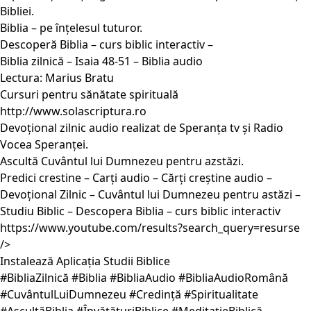
Bibliei.
Biblia – pe înțelesul tuturor.
Descoperă Biblia – curs biblic interactiv –
Biblia zilnică – Isaia 48-51 – Biblia audio
Lectura: Marius Bratu
Cursuri pentru sănătate spirituală
http://www.solascriptura.ro
Devoțional zilnic audio realizat de Speranța tv și Radio
Vocea Speranței.
Ascultă Cuvântul lui Dumnezeu pentru azstăzi.
Predici crestine – Carți audio – Cărți creștine audio –
Devoțional Zilnic – Cuvântul lui Dumnezeu pentru astăzi –
Studiu Biblic – Descopera Biblia – curs biblic interactiv
https://www.youtube.com/results?search_query=resurse
/>
Instalează Aplicația Studii Biblice
#BibliaZilnică #Biblia #BibliaAudio #BibliaAudioRomână
#CuvântulLuiDumnezeu #Credință #Spiritualitate