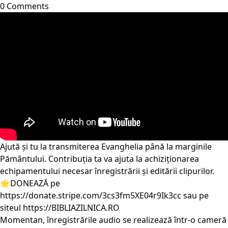
0 Comments
Ajută și tu la transmiterea Evanghelia până la marginile
Pământului. Contribuția ta va ajuta la achiziționarea
echipamentului necesar înregistrării și editării clipurilor.
🌟DONEAZĂ pe
https://donate.stripe.com/3cs3fm5XE04r9Ik3cc
sau pe
siteul
https://BIBLIAZILNICA.RO
Momentan, înregistrările audio se realizează într-o cameră