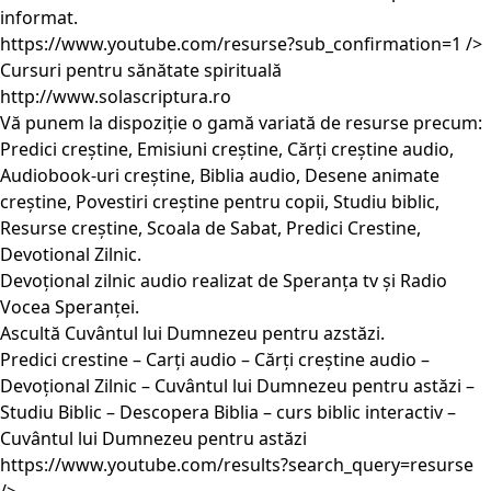
informat.
https://www.youtube.com/resurse?sub_confirmation=1
/>
Cursuri pentru sănătate spirituală
http://www.solascriptura.ro
Vă punem la dispoziție o gamă variată de resurse precum:
Predici creștine, Emisiuni creștine, Cărți creștine audio,
Audiobook-uri creștine, Biblia audio, Desene animate
creștine, Povestiri creștine pentru copii, Studiu biblic,
Resurse creștine, Scoala de Sabat, Predici Crestine,
Devotional Zilnic.
Devoțional zilnic audio realizat de Speranța tv și Radio
Vocea Speranței.
Ascultă Cuvântul lui Dumnezeu pentru azstăzi.
Predici crestine – Carți audio – Cărți creștine audio –
Devoțional Zilnic – Cuvântul lui Dumnezeu pentru astăzi –
Studiu Biblic – Descopera Biblia – curs biblic interactiv –
Cuvântul lui Dumnezeu pentru astăzi
https://www.youtube.com/results?search_query=resurse