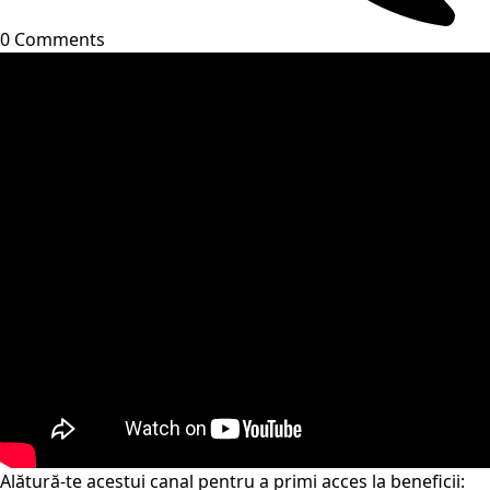
0 Comments
Alătură-te acestui canal pentru a primi acces la beneficii: