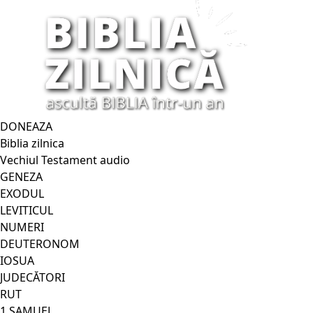
DONEAZA
Biblia zilnica
Vechiul Testament audio
GENEZA
EXODUL
LEVITICUL
NUMERI
DEUTERONOM
IOSUA
JUDECĂTORI
RUT
1 SAMUEL